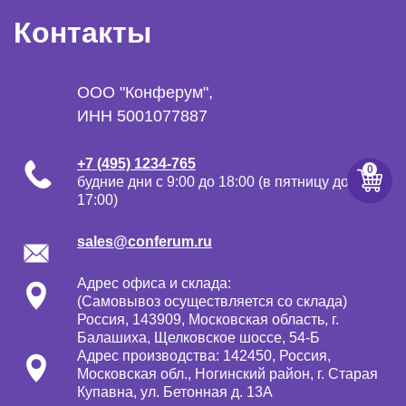
Контакты
ООО "Конферум",
ИНН 5001077887
+7 (495) 1234-765
будние дни с 9:00 до 18:00 (в пятницу до
17:00)
sales@conferum.ru
Адрес офиса и склада:
(Самовывоз осуществляется со склада)
Россия, 143909, Московская область, г.
Балашиха, Щелковское шоссе, 54-Б
Адрес производства: 142450, Россия,
Московская обл., Ногинский район, г. Старая
Купавна, ул. Бетонная д. 13А