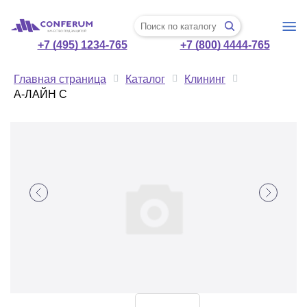
+7 (495) 1234-765
+7 (800) 4444-765
Главная страница
Каталог
Клининг
А-ЛАЙН С
А-
ЛАЙН
С
-
Средства
для
мытья
и
очистки
стекол